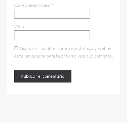
Correo electrónico
*
Web
Guarda mi nombre, correo electrónico y web en
este navegador para la próxima vez que comente.