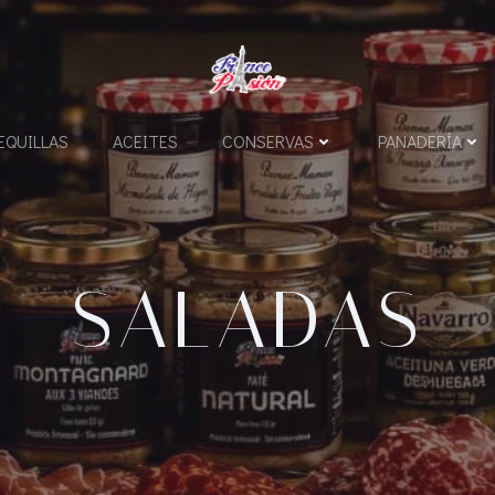
QUILLAS
ACEITES
CONSERVAS
PANADERÍA
SALADAS