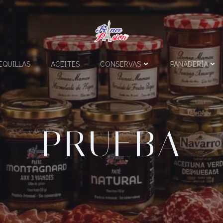
QUILLAS
ACEITES
CONSERVAS
PANADERÍA
PRUEBA